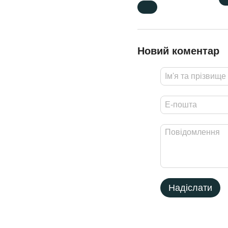
Новий коментар
Надіслати