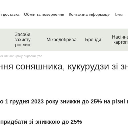
і доставка
Обмін та повернення
Контактна інформація
Блог
Засоби
Насінн
захисту
Мікродобрива
Бренди
картоп
рослин
сіння 2023 року виробництва
ння соняшника, кукурудзи зі з
о 1 грудня 2023 року знижки до 25% на різні к
 придбати зі знижкою до 25%