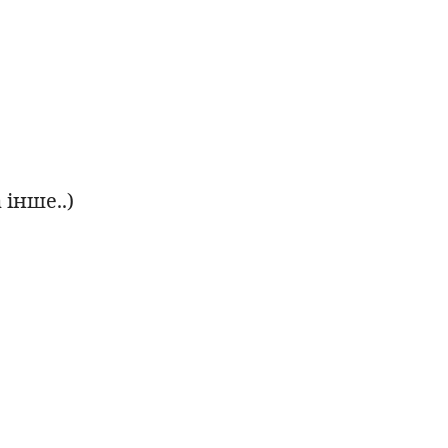
 інше..)