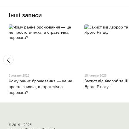
Інші записи
8 жовтня 2025
10 лютого 2025
Чому раннє бронювання — це не
Захист від Хвороб та Шк
просто знижка, а стратегічна
Ярого Ріпаку
перевага?
© 2019—2026