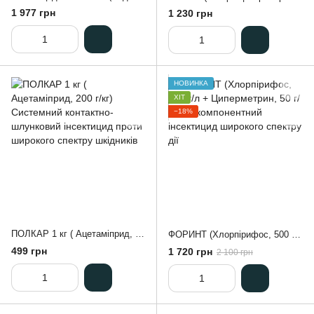
1 977 грн
1 230 грн
НОВИНКА
ХІТ
−18%
ПОЛКАР 1 кг ( Ацетаміприд, 200 г/кг) Системний контактно-шлунковий інсектицид проти широкого спектру шкідників
ФОРИНТ (Хлорпірифос, 500 г/л + Циперметрин, 50 г/л) двокомпонентний інсектицид широкого спектру дії
499 грн
1 720 грн
2 100 грн