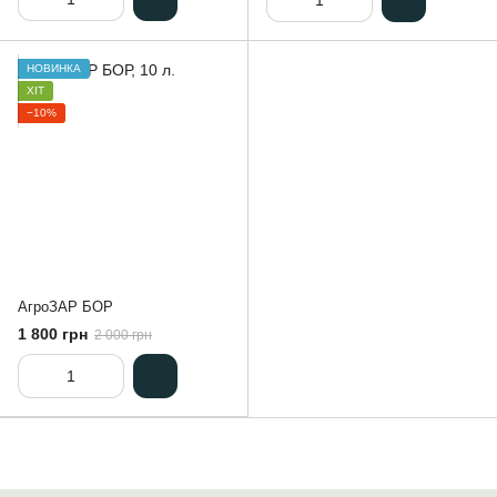
НОВИНКА
ХІТ
−10%
АгроЗАР БОР
1 800 грн
2 000 грн