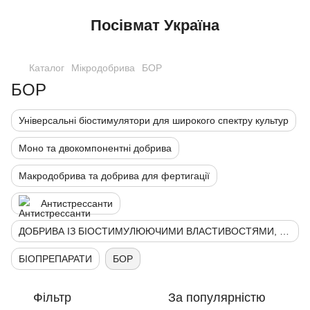
Посівмат Україна
Каталог
Мікродобрива
БОР
БОР
Універсальні біостимулятори для широкого спектру культур
Моно та двокомпонентні добрива
Макродобрива та добрива для фертигації
Антистрессанти
ДОБРИВА ІЗ БІОСТИМУЛЮЮЧИМИ ВЛАСТИВОСТЯМИ, АКТИВАТОРИ
БІОПРЕПАРАТИ
БОР
Фільтр
За популярністю