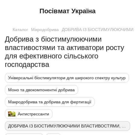
Посівмат Україна
Каталог
Мікродобрива
ДОБРИВА ІЗ БІОСТИМУЛЮЮЧИМИ 
Добрива з біостимулюючими
властивостями та активатори росту
для ефективного сільського
господарства
Універсальні біостимулятори для широкого спектру культур
Моно та двокомпонентні добрива
Макродобрива та добрива для фертигації
Антистрессанти
ДОБРИВА ІЗ БІОСТИМУЛЮЮЧИМИ ВЛАСТИВОСТЯМИ, АКТИВАТОРИ