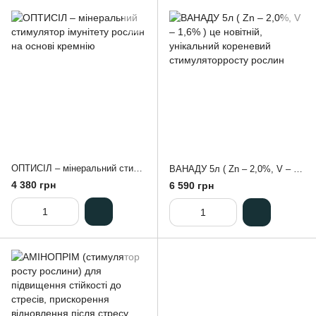
ОПТИСІЛ – мінеральний стимулятор імунітету рослин на основі кремнію
ВАНАДУ 5л ( Zn – 2,0%, V – 1,6% ) це новітній, унікальний кореневий стимуляторросту рослин
4 380 грн
6 590 грн