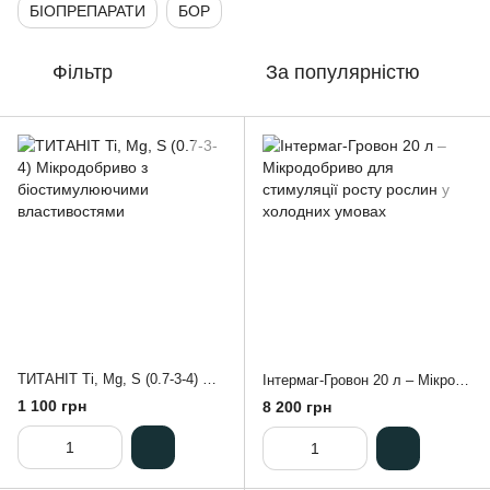
БІОПРЕПАРАТИ
БОР
Фільтр
За популярністю
ТИТАНІТ Ti, Mg, S (0.7-3-4) Мікродобриво з біостимулюючими властивостями
Інтермаг-Гровон 20 л – Мікродобриво для стимуляції росту рослин у холодних умовах
1 100 грн
8 200 грн