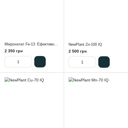
Мікрохелат Fe-13: Ефективне добриво для усунення дефіциту заліза
NewPlant Zn-100 IQ
2 350 грн
2 500 грн