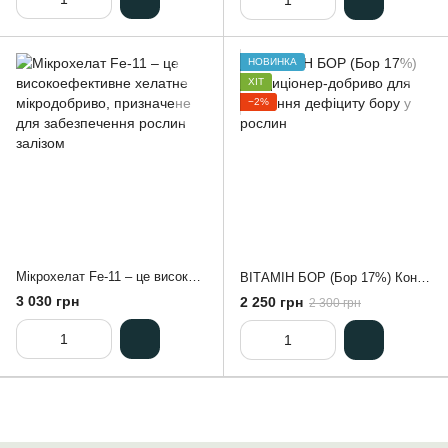
НОВИНКА
ХІТ
−2%
Мікрохелат Fe-11 – це високоефективне хелатне мікродобриво, призначене для забезпечення рослин залізом
ВІТАМІН БОР (Бор 17%) Кондиціонер-добриво для усунення дефіциту бору у рослин
3 030 грн
2 250 грн
2 300 грн