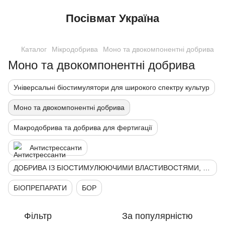
Посівмат Україна
Каталог
Мікродобрива
Моно та двокомпонентні добрива
Моно та двокомпонентні добрива
Універсальні біостимулятори для широкого спектру культур
Моно та двокомпонентні добрива
Макродобрива та добрива для фертигації
Антистрессанти
ДОБРИВА ІЗ БІОСТИМУЛЮЮЧИМИ ВЛАСТИВОСТЯМИ, АКТИВАТОРИ
БІОПРЕПАРАТИ
БОР
Фільтр
За популярністю