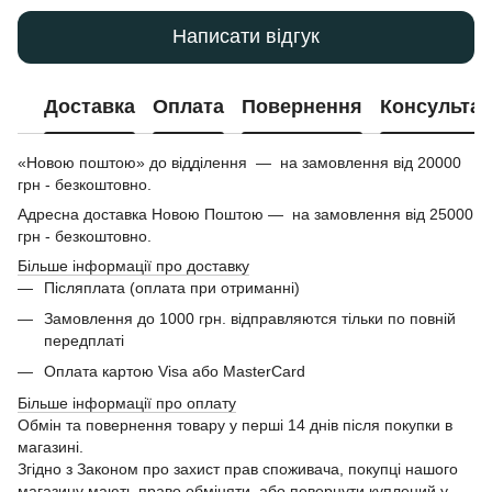
Написати відгук
Доставка
Оплата
Повернення
Консультац
«Новою поштою» до відділення — на замовлення від 20000
грн - безкоштовно.
Адресна доставка Новою Поштою — на замовлення від 25000
грн - безкоштовно.
Більше інформації про доставку
Післяплата (оплата при отриманні)
Замовлення до 1000 грн. відправляются тільки по повній
передплаті
Оплата картою Visa або MasterCard
Більше інформації про оплату
Обмін та повернення товару у перші 14 днів після покупки в
магазині.
Згідно з Законом про захист прав споживача, покупці нашого
магазину мають право обміняти, або повернути куплений у