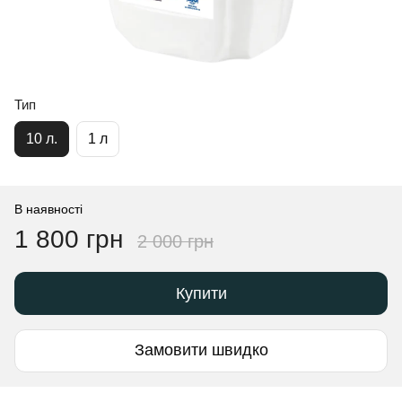
Тип
10 л.
1 л
В наявності
1 800 грн
2 000 грн
Купити
Замовити швидко