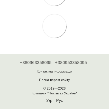
+380963358095
+380953358095
Контактна інформація
Повна версія сайту
© 2019—2026
Компанія "Посівмат України"
Укр
Рус