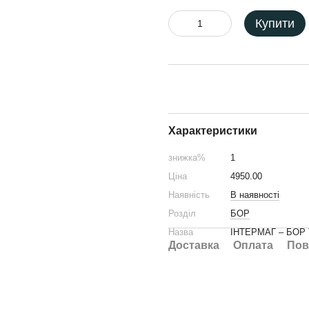
Купити
Характеристики
знижка%
1
Ціна
4950.00
Наявність
В наявності
Розділ
БОР
Назва
ІНТЕРМАГ – БОР Т
Доставка
Оплата
Пов