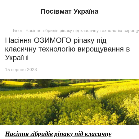
Посівмат Україна
Блог
Насіння гібридів ріпаку під класичну технологію вирощ
Насіння ОЗИМОГО ріпаку під
класичну технологію вирощування в
Україні
15 серпня 2023
Насіння гібридів ріпаку під класичну