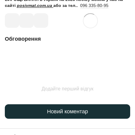
сайті
posivmat.com.ua
або за тел..
096 335-80-95
Обговорення
Додайте перший відгук
Новий коментар