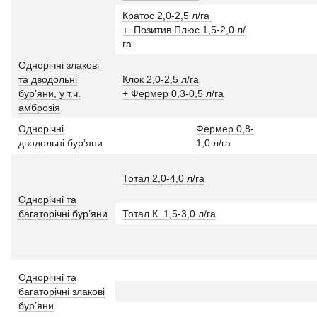
Кратос 2,0-2,5 л/га
+ Позитив Плюс 1,5-2,0 л/
га
Однорічні злакові
та дводольні
Клок 2,0-2,5 л/га
бур’яни, у т.ч.
+ Фермер 0,3-0,5 л/га
амброзія
Однорічні
Фермер 0,8-
дводольні бур’яни
1,0 л/га
Тотал 2,0-4,0 л/га
Однорічні та
багаторічні бур’яни
Тотал К 1,5-3,0 л/га
Однорічні та
багаторічні злакові
бур’яни