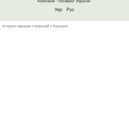
Компанія "Посівмат України"
Укр
Рус
Інтернет-магазин створений з Хорошоп