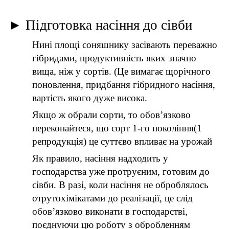
►
Підготовка насіння до сівби
Нині площі соняшнику засівають переважно
гібридами, продуктивність яких значно
вища, ніж у сортів. (Це вимагає щорічного
поновлення, придбання гібридного насіння,
вартість якого дуже висока.
Якщо ж обрали сорти, то обов’язково
переконайтеся, що сорт 1-го покоління(1
репродукція) це суттєво впливає на урожай
Як правило, насіння надходить у
господарства уже протруєним, готовим до
сівби. В разі, коли насіння не оброблялось
отрутохімікатами до реалізації, це слід
обов’язково виконати в господарстві,
поєднуючи цю роботу з обробленням