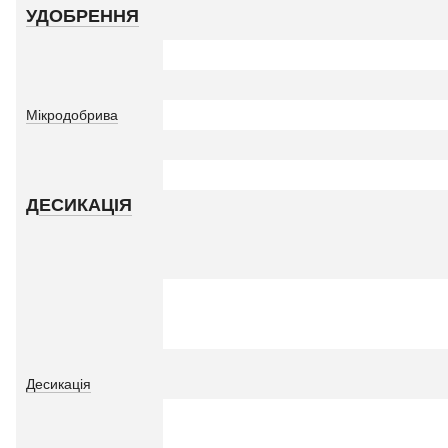
УДОБРЕННЯ
Мікродобрива
Д
ЕСИКАЦІЯ
Десикація