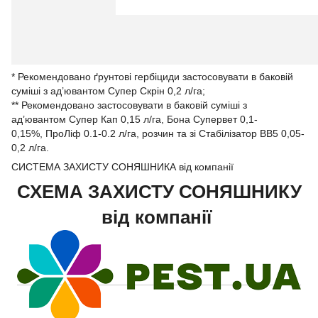
* Рекомендовано ґрунтові гербіциди застосовувати в баковій
суміші з ад’ювантом Супер Скрін 0,2 л/га;
** Рекомендовано застосовувати в баковій суміші з
ад’ювантом Супер Кап 0,15 л/га, Бона Супервет 0,1-
0,15%, ПроЛіф 0.1-0.2 л/га, розчин та зі Стабілізатор ВВ5 0,05-
0,2 л/га.
СИСТЕМА ЗАХИСТУ СОНЯШНИКА від компанії
СХЕМА ЗАХИСТУ СОНЯШНИКУ
від компанії