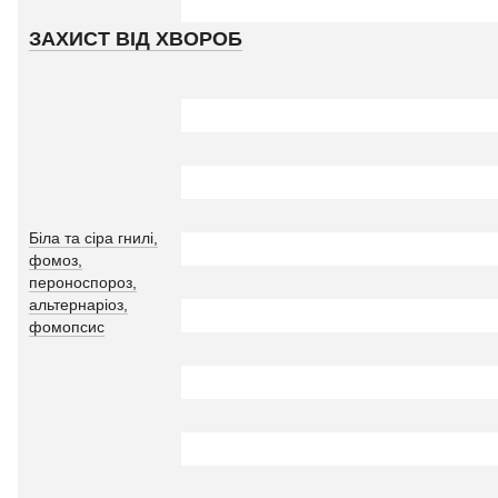
ЗАХИСТ ВІД ХВОРОБ
Біла та сіра гнилі,
фомоз,
пероноспороз,
альтернаріоз,
фомопсис