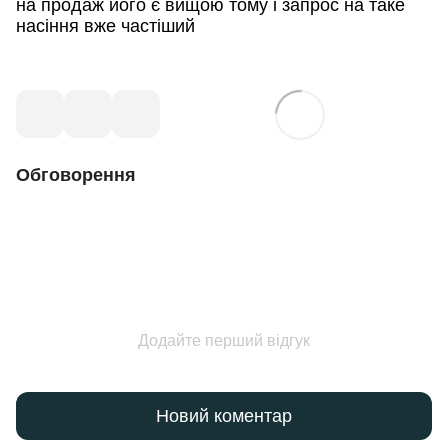
на продаж його є вищою тому і запрос на таке
насіння вже частіший
Обговорення
Додайте перший відгук
Новий коментар