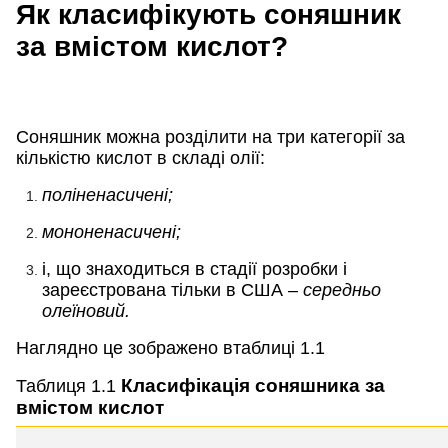
Як класифікують соняшник
за вмістом кислот?
Соняшник можна розділити на три категорії за
кількістю кислот в складі олії:
поліненасичені;
мононенасичені;
і, що знаходиться в стадії розробки і
зареєстрована тільки в США –
середньо
олеїновий.
Наглядно це зображено втаблиці 1.1
Класифікація соняшника за
Таблиця 1.1
вмістом кислот