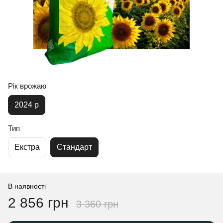
Рік врожаю
2024 р
Тип
Екстра
Стандарт
В наявності
2 856 грн
3 360 грн