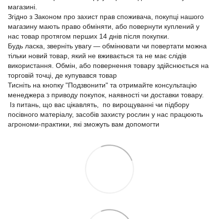
магазині.
Згідно з Законом про захист прав споживача, покупці нашого
магазину мають право обміняти, або повернути куплений у
нас товар протягом перших 14 днів після покупки.
Будь ласка, зверніть увагу — обмінювати чи повертати можна
тільки новий товар, який не вживається та не має слідів
використання. Обмін, або повернення товару здійснюється на
торговій точці, де купувався товар
Тисніть на кнопку "Подзвонити" та отримайте консультацію
менеджера з приводу покупок, наявності чи доставки товару.
Із питань, що вас цікавлять, по вирощуванні чи підбору
посівного матеріалу, засобів захисту рослин у нас працюють
агрономи-практики, які зможуть вам допомогти