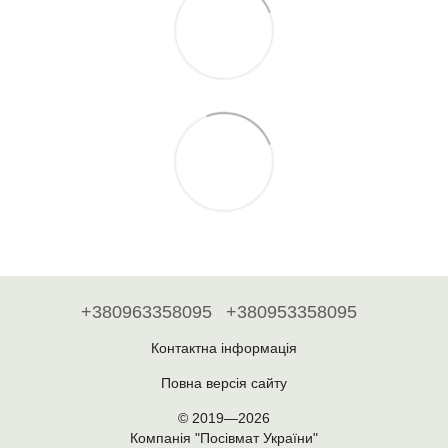
+380963358095
+380953358095
Контактна інформація
Повна версія сайту
© 2019—2026
Компанія "Посівмат України"