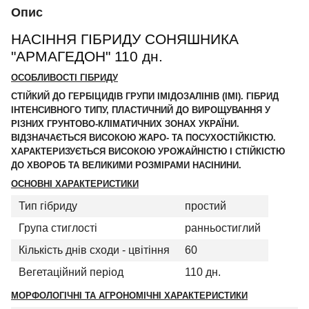
Опис
НАСІННЯ ГІБРИДУ СОНЯШНИКА
"АРМАГЕДОН"
110 дн
.
ОСОБЛИВОСТІ ГІБРИДУ
СТІЙКИЙ ДО ГЕРБІЦИДІВ ГРУПИ ІМІДОЗАЛІНІВ (IMI). ГІБРИД
ІНТЕНСИВНОГО ТИПУ, ПЛАСТИЧНИЙ ДО ВИРОЩУВАННЯ У
РІЗНИХ ГРУНТОВО-КЛІМАТИЧНИХ ЗОНАХ УКРАЇНИ.
ВІДЗНАЧАЄТЬСЯ ВИСОКОЮ ЖАРО- ТА ПОСУХОСТІЙКІСТЮ.
ХАРАКТЕРИЗУЄТЬСЯ ВИСОКОЮ УРОЖАЙНІСТЮ І СТІЙКІСТЮ
ДО ХВОРОБ ТА ВЕЛИКИМИ РОЗМІРАМИ НАСІНИНИ.
ОСНОВНІ ХАРАКТЕРИСТИКИ
Тип гібриду
простий
Група стиглості
ранньостиглий
Кількість днів сходи - цвітіння
60
Вегетаційний період
110 дн.
МОРФОЛОГІЧНІ ТА АГРОНОМІЧНІ ХАРАКТЕРИСТИКИ