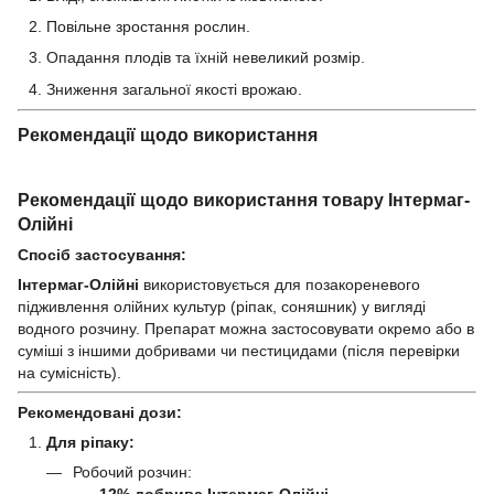
Повільне зростання рослин.
Опадання плодів та їхній невеликий розмір.
Зниження загальної якості врожаю.
Рекомендації щодо використання
Рекомендації щодо використання товару
Інтермаг-
Олійні
Спосіб застосування:
Інтермаг-Олійні
використовується для позакореневого
підживлення олійних культур (ріпак, соняшник) у вигляді
водного розчину. Препарат можна застосовувати окремо або в
суміші з іншими добривами чи пестицидами (після перевірки
на сумісність).
Рекомендовані дози:
Для ріпаку:
Робочий розчин:
12% добрива Інтермаг-Олійні
.