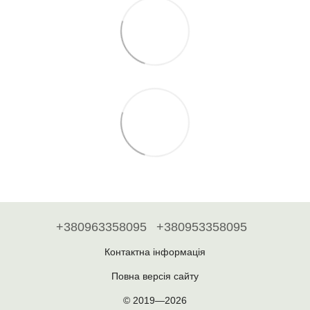
+380963358095
+380953358095
Контактна інформація
Повна версія сайту
© 2019—2026