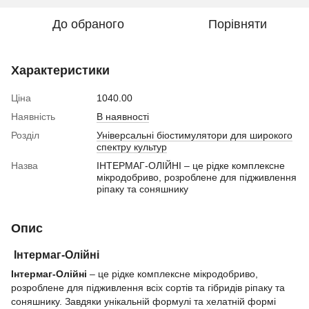
До обраного
Порівняти
Характеристики
Ціна
1040.00
Наявність
В наявності
Розділ
Універсальні біостимулятори для широкого
спектру культур
Назва
ІНТЕРМАГ-ОЛІЙНІ – це рідке комплексне
мікродобриво, розроблене для підживлення
ріпаку та соняшнику
Опис
Інтермаг-Олійні
Інтермаг-Олійні
– це рідке комплексне мікродобриво,
розроблене для підживлення всіх сортів та гібридів ріпаку та
соняшнику. Завдяки унікальній формулі та хелатній формі