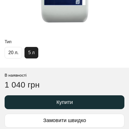
Тип
20 л.
5 л
В наявності
1 040 грн
Купити
Замовити швидко