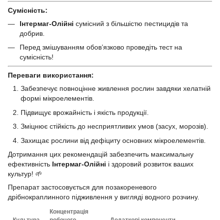
Сумісність:
Інтермаг-Олійні
сумісний з більшістю пестицидів та
добрив.
Перед змішуванням обов’язково проведіть тест на
сумісність!
Переваги використання:
Забезпечує повноцінне живлення рослин завдяки хелатній
формі мікроелементів.
Підвищує врожайність і якість продукції.
Зміцнює стійкість до несприятливих умов (засух, морозів).
Захищає рослини від дефіциту основних мікроелементів.
Дотримання цих рекомендацій забезпечить максимальну
ефективність
Інтермаг-Олійні
і здоровий розвиток ваших
культур! 🌱
Препарат застосовується для позакореневого
дрібнокраплинного підживлення у вигляді водного розчину.
Концентрація