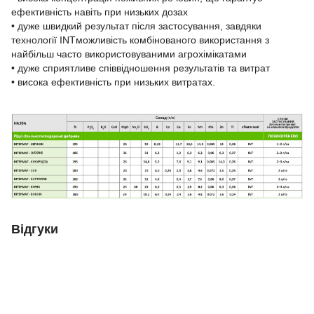
ефективність навіть при низьких дозах
• дуже швидкий результат після застосування, завдяки
технології INTможливість комбінованого використання з
найбільш часто використовуваними агрохімікатами
• дуже сприятливе співвідношення результатів та витрат
• висока ефективність при низьких витратах.
Відгуки