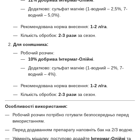
Додатково: сульфат магнію (1-водний – 2,5%, 7-
водний – 5,0%).
Рекомендована норма внесення:
1-2 л/га
.
Кількість обробок:
2-3 рази
за сезон.
Для соняшника:
Робочий розчин:
10% добрива Інтермаг-Олійні
.
Додатково: сульфат магнію (1-водний – 2%, 7-
водний – 4%).
Рекомендована норма внесення:
1-2 л/га
.
Кількість обробок:
2-3 рази
за сезон.
Особливості використання:
Робочий розчин потрібно готувати безпосередньо перед
використанням.
Перед додаванням препарату наповніть бак на 2/3 водою.
Увімкніть мішалку, поступово додайте
Інтермаг-Олійні
та