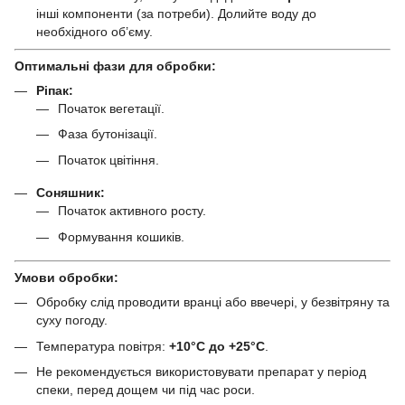
інші компоненти (за потреби). Долийте воду до
необхідного об’єму.
Оптимальні фази для обробки:
Ріпак:
Початок вегетації.
Фаза бутонізації.
Початок цвітіння.
Соняшник:
Початок активного росту.
Формування кошиків.
Умови обробки:
Обробку слід проводити вранці або ввечері, у безвітряну та
суху погоду.
Температура повітря:
+10°C до +25°C
.
Не рекомендується використовувати препарат у період
спеки, перед дощем чи під час роси.