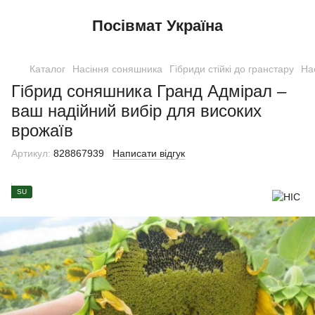
Посівмат Україна
Каталог
Насіння соняшника
Гібриди стійкі до гранстару
На
Гібрид соняшника Гранд Адмірал –
ваш надійний вибір для високих
врожаїв
Артикул:
828867939
Написати відгук
SU