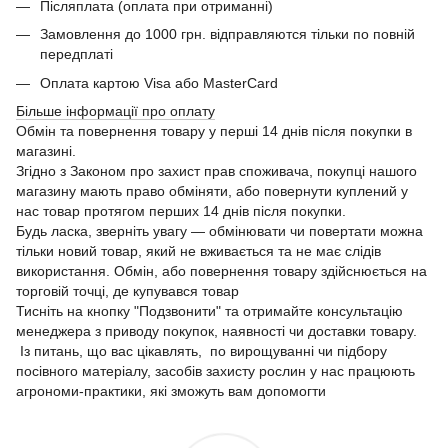
Післяплата (оплата при отриманні)
Замовлення до 1000 грн. відправляются тільки по повній
передплаті
Оплата картою Visa або MasterCard
Більше інформації про оплату
Обмін та повернення товару у перші 14 днів після покупки в
магазині.
Згідно з Законом про захист прав споживача, покупці нашого
магазину мають право обміняти, або повернути куплений у
нас товар протягом перших 14 днів після покупки.
Будь ласка, зверніть увагу — обмінювати чи повертати можна
тільки новий товар, який не вживається та не має слідів
використання. Обмін, або повернення товару здійснюється на
торговій точці, де купувався товар
Тисніть на кнопку "Подзвонити" та отримайте консультацію
менеджера з приводу покупок, наявності чи доставки товару.
Із питань, що вас цікавлять, по вирощуванні чи підбору
посівного матеріалу, засобів захисту рослин у нас працюють
агрономи-практики, які зможуть вам допомогти