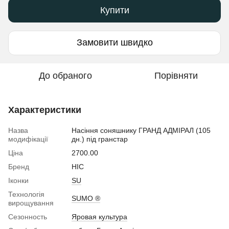
Купити
Замовити швидко
До обраного
Порівняти
Характеристики
Назва
Насіння соняшнику ГРАНД АДМІРАЛ (105
модифікації
дн.) під гранстар
Ціна
2700.00
Бренд
НІС
Іконки
SU
Технологія
SUMO ®
вирощування
Сезонность
Яровая культура