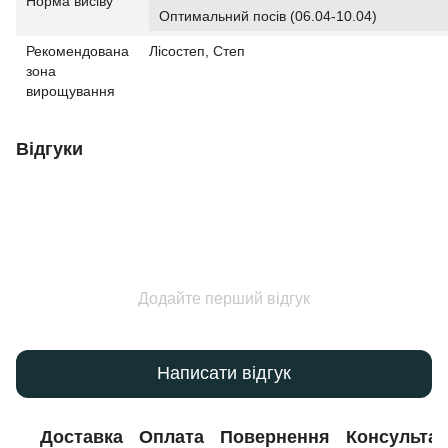
Норма висіву
Оптимальний посів (06.04-10.04)
Рекомендована
Лісостеп, Степ
зона
вирощування
Відгуки
Додайте перший відгук
Написати відгук
Доставка
Оплата
Повернення
Консультац