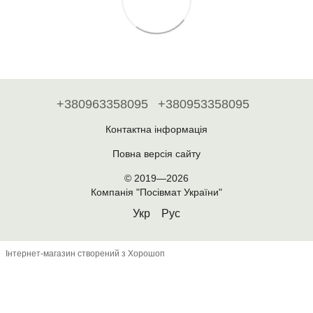
+380963358095
+380953358095
Контактна інформація
Повна версія сайту
© 2019—2026
Компанія "Посівмат України"
Укр
Рус
Інтернет-магазин створений з Хорошоп