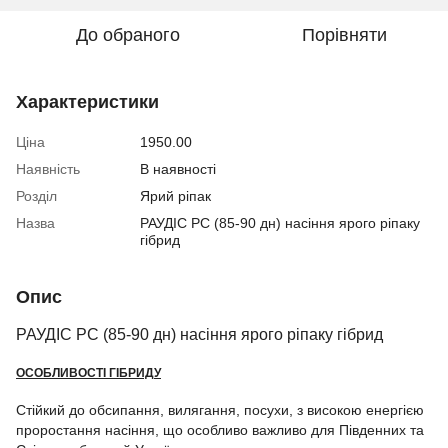
До обраного
Порівняти
Характеристики
Ціна
1950.00
Наявність
В наявності
Розділ
Ярий ріпак
Назва
РАУДІС РС (85-90 дн) насіння ярого ріпаку
гібрид
Опис
РАУДІС РС (85-90 дн) насіння ярого ріпаку гібрид
ОСОБЛИВОСТІ ГІБРИДУ
Стійкий до обсипання, вилягання, посухи, з високою енергією
проростання насіння, що особливо важливо для Південних та