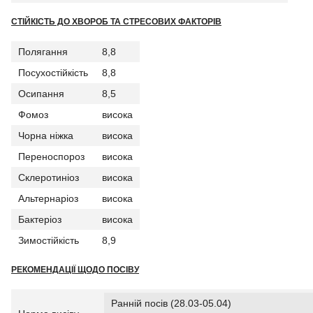
СТІЙКІСТЬ ДО ХВОРОБ ТА СТРЕСОВИХ ФАКТОРІВ
Полягання
8,8
Посухостійкість
8,8
Осипання
8,5
Фомоз
висока
Чорна ніжка
висока
Переноспороз
висока
Склеротиніоз
висока
Альтернаріоз
висока
Бактеріоз
висока
Зимостійкість
8,9
РЕКОМЕНДАЦІЇ ЩОДО ПОСІВУ
Ранній посів (28.03-05.04)