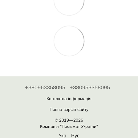
+380963358095
+380953358095
Контактна інформація
Повна версія сайту
© 2019—2026
Компанія "Посівмат України"
Укр
Рус