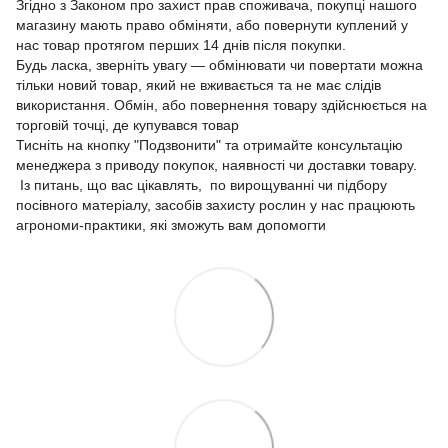
Згідно з Законом про захист прав споживача, покупці нашого
магазину мають право обміняти, або повернути куплений у
нас товар протягом перших 14 днів після покупки.
Будь ласка, зверніть увагу — обмінювати чи повертати можна
тільки новий товар, який не вживається та не має слідів
використання. Обмін, або повернення товару здійснюється на
торговій точці, де купувався товар
Тисніть на кнопку "Подзвонити" та отримайте консультацію
менеджера з приводу покупок, наявності чи доставки товару.
Із питань, що вас цікавлять, по вирощуванні чи підбору
посівного матеріалу, засобів захисту рослин у нас працюють
агрономи-практики, які зможуть вам допомогти