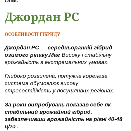
Опис
Джордан РС
ОСОБЛИВОСТІ ГІБРИДУ
Джордан РС — середньоранній гібрид
озимого ріпаку.Має
Високу і стабільну
врожайність в екстремальних умовах.
Глибоко розвинена, потужна коренева
система обумовлює високу
стресостійкість у посушливих регіонах.
За роки випробувань показав себе як
стабільний врожайний гібрид,
забезпечивши врожайність на рівні 40-48
ц/га .