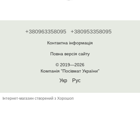
+380963358095
+380953358095
Контактна інформація
Повна версія сайту
© 2019—2026
Компанія "Посівмат України"
Укр
Рус
Інтернет-магазин створений з Хорошоп