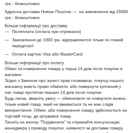
грн - безкоштовно.
Адресна доставка Новою Поштою — на замовлення від 25000
грн - безкоштовно.
Більше інформації про доставку
Післяплата (оплата при отриманні)
Замовлення до 1000 грн. відправляются тільки по повній
передплаті
Оплата картою Visa або MasterCard
Більше інформації про оплату
Обмін та повернення товару у перші 14 днів після покупки в
магазині.
Згідно з Законом про захист прав споживача, покупці нашого
магазину мають право обміняти, або повернути куплений у
нас товар протягом перших 14 днів після покупки.
Будь ласка, зверніть увагу — обмінювати чи повертати можна
тільки новий товар, який не вживається та не має слідів
використання. Обмін, або повернення товару здійснюється на
торговій точці, де купувався товар
Тисніть на кнопку "Подзвонити" та отримайте консультацію
менеджера з приводу покупок, наявності чи доставки товару.