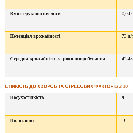
Вміст ерукової кислоти
0,0-0
Потенціал врожайності
73 ц/
Середня врожайність за роки випробування
45-48
СТІЙКІСТЬ ДО ХВОРОБ ТА СТРЕСОВИХ ФАКТОРІВ
З 10
Посухостійкість
9
Полягання
10