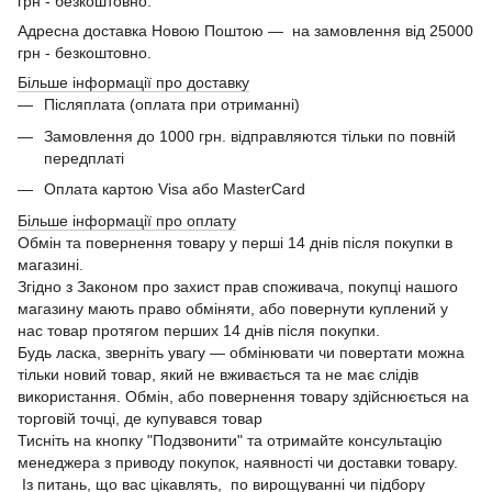
грн - безкоштовно.
Адресна доставка Новою Поштою — на замовлення від 25000
грн - безкоштовно.
Більше інформації про доставку
Післяплата (оплата при отриманні)
Замовлення до 1000 грн. відправляются тільки по повній
передплаті
Оплата картою Visa або MasterCard
Більше інформації про оплату
Обмін та повернення товару у перші 14 днів після покупки в
магазині.
Згідно з Законом про захист прав споживача, покупці нашого
магазину мають право обміняти, або повернути куплений у
нас товар протягом перших 14 днів після покупки.
Будь ласка, зверніть увагу — обмінювати чи повертати можна
тільки новий товар, який не вживається та не має слідів
використання. Обмін, або повернення товару здійснюється на
торговій точці, де купувався товар
Тисніть на кнопку "Подзвонити" та отримайте консультацію
менеджера з приводу покупок, наявності чи доставки товару.
Із питань, що вас цікавлять, по вирощуванні чи підбору