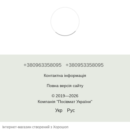
+380963358095
+380953358095
Контактна інформація
Повна версія сайту
© 2019—2026
Компанія "Посівмат України"
Укр
Рус
Інтернет-магазин створений з Хорошоп