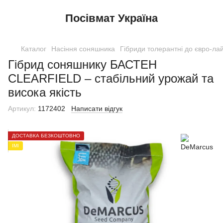
Посівмат Україна
Каталог
Насіння соняшника
Гібриди толерантні до євро-лай
Гібрид соняшнику БАСТЕН
CLEARFIELD – стабільний урожай та
висока якість
Артикул:
1172402
Написати відгук
ДОСТАВКА БЕЗКОШТОВНО
ІМІ