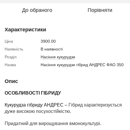
До обраного
Порівняти
Характеристики
Ціна
3900.00
Наявність
В наявності
Розділ
Насіння кукурудзи
Назва
Насіння кукурудзи гібрид АНДРЕС ФАО 350
Опис
ОСОБЛИВОСТІ ГІБРИДУ
Кукурудза гібриду АНДРЕС –
Гібрид характеризується
дуже високою посухостійкістю.
Придатний для вирощування вмонокультурі.