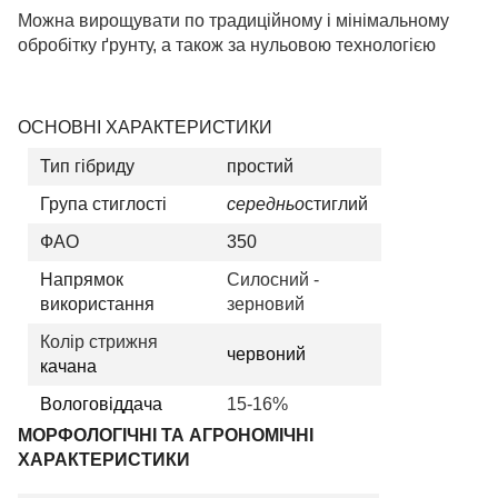
Можна вирощувати по традиційному і мінімальному
обробітку ґрунту, а також за нульовою технологією
ОСНОВНІ ХАРАКТЕРИСТИКИ
Тип гібриду
простий
Група стиглості
середньо
стиглий
ФАО
350
Напрямок
Силосний -
використання
зерновий
Колір стрижня
червоний
качана
Вологовіддача
15-16%
МОРФОЛОГІЧНІ ТА АГРОНОМІЧНІ
ХАРАКТЕРИСТИКИ