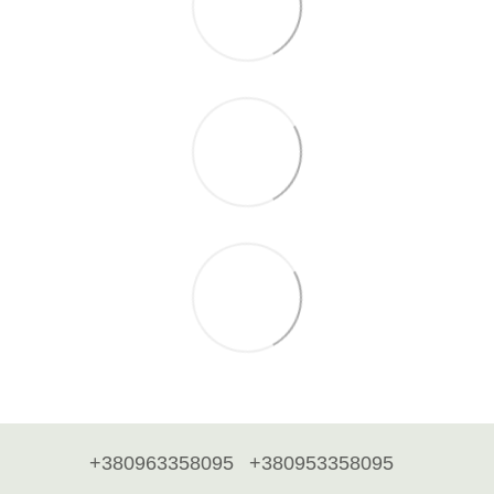
+380963358095
+380953358095