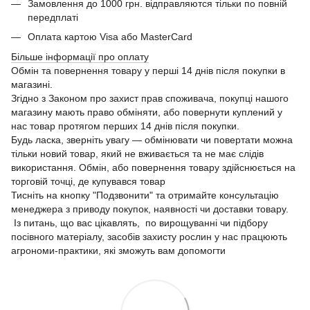
Замовлення до 1000 грн. відправляются тільки по повній
передплаті
Оплата картою Visa або MasterCard
Більше інформації про оплату
Обмін та повернення товару у перші 14 днів після покупки в
магазині.
Згідно з Законом про захист прав споживача, покупці нашого
магазину мають право обміняти, або повернути куплений у
нас товар протягом перших 14 днів після покупки.
Будь ласка, зверніть увагу — обмінювати чи повертати можна
тільки новий товар, який не вживається та не має слідів
використання. Обмін, або повернення товару здійснюється на
торговій точці, де купувався товар
Тисніть на кнопку "Подзвонити" та отримайте консультацію
менеджера з приводу покупок, наявності чи доставки товару.
Із питань, що вас цікавлять, по вирощуванні чи підбору
посівного матеріалу, засобів захисту рослин у нас працюють
агрономи-практики, які зможуть вам допомогти