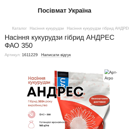
Посівмат Україна
Каталог
Насіння кукурудзи
Насіння кукурудзи гібрид АНДР
Насіння кукурудзи гібрид АНДРЕС
ФАО 350
Артикул:
1611229
Написати відгук