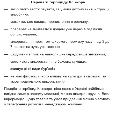
Переваги гербіциду Клінкорн
засіб легко застосовувати, за умови дотримання інструкції
виробника;
максимально швидке проникнення в рослину;
препарат не змивається дощем уже через 4 год після
обприскування;
використання протягом широкого проміжку часу – від 3 до
7 листків на культурі включно;
шкідливий вплив на навколишнє середовище знижений;
можливість використання в бакових сумішах;
знищує різні види бур’янів;
не має фітотоксичного впливу на культури в сівозміні, за
умов правильного використання.
Придбати гербіцид Клінкорн, ціна якого в Україні найбільш
вигідна саме в нашому магазині, можна швидко і зручно. Всю
інформацію щодо товарів та умов придбання можна з’ясувати
у телефонній розмові з менеджером компанії.