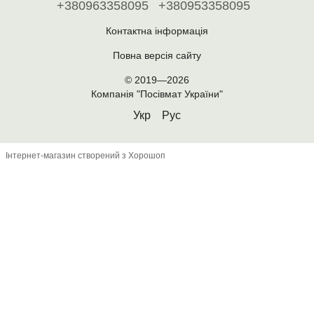
+380963358095
+380953358095
Контактна інформація
Повна версія сайту
© 2019—2026
Компанія "Посівмат України"
Укр
Рус
Інтернет-магазин створений з Хорошоп