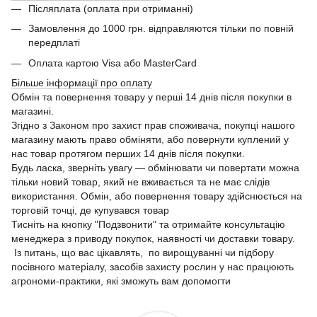
Післяплата (оплата при отриманні)
Замовлення до 1000 грн. відправляются тільки по повній
передплаті
Оплата картою Visa або MasterCard
Більше інформації про оплату
Обмін та повернення товару у перші 14 днів після покупки в
магазині.
Згідно з Законом про захист прав споживача, покупці нашого
магазину мають право обміняти, або повернути куплений у
нас товар протягом перших 14 днів після покупки.
Будь ласка, зверніть увагу — обмінювати чи повертати можна
тільки новий товар, який не вживається та не має слідів
використання. Обмін, або повернення товару здійснюється на
торговій точці, де купувався товар
Тисніть на кнопку "Подзвонити" та отримайте консультацію
менеджера з приводу покупок, наявності чи доставки товару.
Із питань, що вас цікавлять, по вирощуванні чи підбору
посівного матеріалу, засобів захисту рослин у нас працюють
агрономи-практики, які зможуть вам допомогти