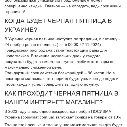
Воспользоваться уникальным предложением может
совершенно каждый. Главное — не опоздать, ведь срок акции
ограничен!
КОГДА БУДЕТ ЧЕРНАЯ ПЯТНИЦА В
УКРАИНЕ?
В Украине черная пятница наступит, по традиции, в пятницу -
24 ноября ровно в полночь (т.е. в 00:00 22.11.2024).
Грандиозная распродажа станет настоящим раем для
шопоголиков. В течение нескольких дней у каждого
покупателя будет возможность купить любимые товары по
максимально сниженной цене.
Стандартный срок действия блекфрайдей – 96 часов. Но в
некоторых магазинах этот период будет увеличен до недели:
чтобы каждый успел совершить выгодную покупку.
КАК ПРОХОДИТ ЧЕРНАЯ ПЯТНИЦА В
НАШЕМ ИНТЕРНЕТ МАГАЗИНЕ?
В 2023 году в последнее воскресенье ноября ПОСИВМАТ
Украина (posivmat.com.ua) запускает скидки на товары от 10%.
Только этой осенью и только у нас максимальная скидка будет