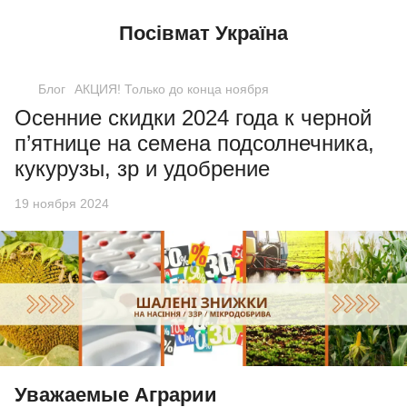
Посівмат Україна
Блог
АКЦИЯ! Только до конца ноября
Осенние скидки 2024 года к черной
п’ятнице на семена подсолнечника,
кукурузы, зр и удобрение
19 ноября 2024
Уважаемые Аграрии