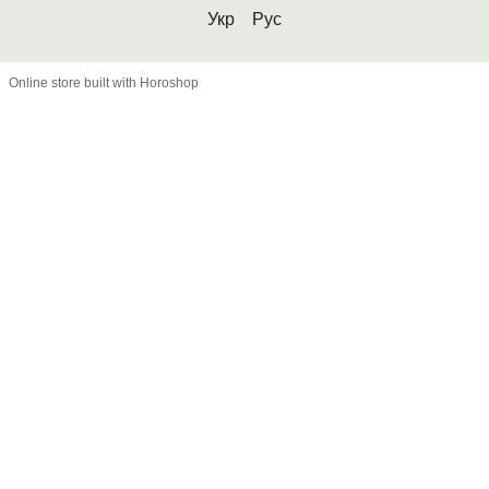
Укр
Рус
Online store built with Horoshop