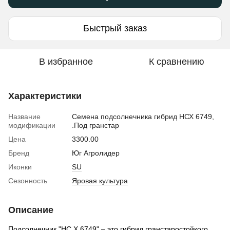
Быстрый заказ
В избранное
К сравнению
Характеристики
Название
Семена подсолнечника гибрид НСХ 6749,
модификации
.Под гранстар
Цена
3300.00
Бренд
Юг Агролидер
Иконки
SU
Сезонность
Яровая культура
Описание
Подсолнечник "НС Х 6749" – это гибрид гранстаростойкого