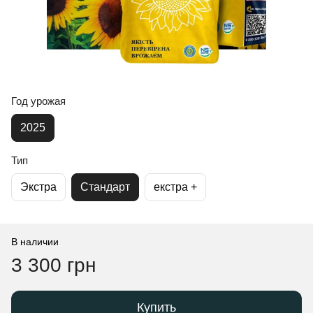
Год урожая
2025
Тип
Экстра
Стандарт
екстра +
В наличии
3 300 грн
Купить