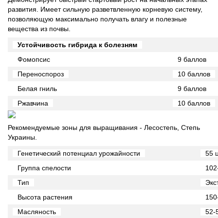
развития. Имеет сильную разветвленную корневую систему,
позволяющую максимально получать влагу и полезные
вещества из почвы.
Устойчивость гибрида к болезням
Фомопсис
9 баллов
Переноспороз
10 баллов
Белая гниль
9 баллов
Ржавчина
10 баллов
Рекомендуемые зоны для выращивания - Лесостепь, Степь
Украины.
Генетический потенциал урожайности
55 ц
Группа спелости
102
Тип
Экс
Высота растения
150
Масляность
52-