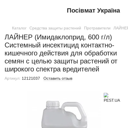
Посівмат Україна
Каталог
Средства защиты растений
Протравители
ЛАЙНЕР 
ЛАЙНЕР (Имидаклоприд, 600 г/л)
Системный инсектицид контактно-
кишечного действия для обработки
семян с целью защиты растений от
широкого спектра вредителей
Артикул:
12121037
Оставить отзыв