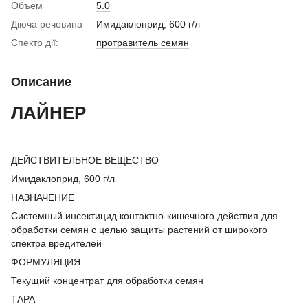
Объем
5.0
Діюча речовина
Имидаклоприд, 600 г/л
Спектр дії:
протравитель семян
Описание
ЛАЙНЕР
ДЕЙСТВИТЕЛЬНОЕ ВЕЩЕСТВО
Имидаклоприд, 600 г/л
НАЗНАЧЕНИЕ
Системный инсектицид контактно-кишечного действия для
обработки семян с целью защиты растений от широкого
спектра вредителей
ФОРМУЛЯЦИЯ
Текущий концентрат для обработки семян
ТАРА