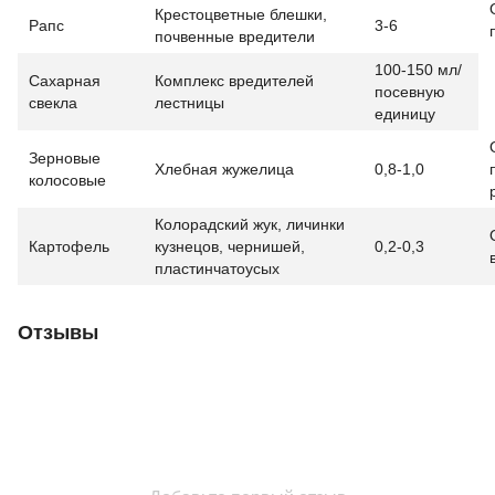
Крестоцветные блешки,
Рапс
3-6
почвенные вредители
100-150 мл/
Сахарная
Комплекс вредителей
посевную
свекла
лестницы
единицу
Зерновые
Хлебная жужелица
0,8-1,0
колосовые
Колорадский жук, личинки
Картофель
кузнецов, чернишей,
0,2-0,3
пластинчатоусых
Отзывы