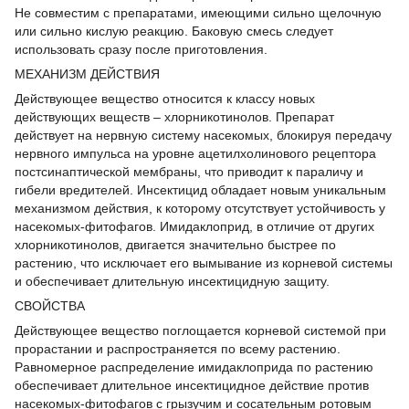
Не совместим с препаратами, имеющими сильно щелочную
или сильно кислую реакцию. Баковую смесь следует
использовать сразу после приготовления.
МЕХАНИЗМ ДЕЙСТВИЯ
Действующее вещество относится к классу новых
действующих веществ – хлорникотинолов. Препарат
действует на нервную систему насекомых, блокируя передачу
нервного импульса на уровне ацетилхолинового рецептора
постсинаптической мембраны, что приводит к параличу и
гибели вредителей. Инсектицид обладает новым уникальным
механизмом действия, к которому отсутствует устойчивость у
насекомых-фитофагов. Имидаклоприд, в отличие от других
хлорникотинолов, двигается значительно быстрее по
растению, что исключает его вымывание из корневой системы
и обеспечивает длительную инсектицидную защиту.
СВОЙСТВА
Действующее вещество поглощается корневой системой при
прорастании и распространяется по всему растению.
Равномерное распределение имидаклоприда по растению
обеспечивает длительное инсектицидное действие против
насекомых-фитофагов с грызучим и сосательным ротовым