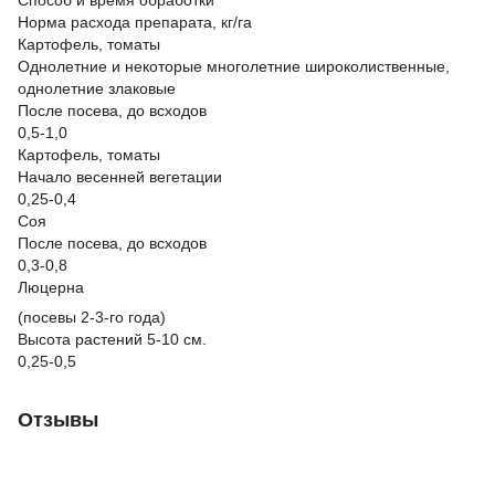
Норма расхода препарата, кг/га
Картофель, томаты
Однолетние и некоторые многолетние широколиственные,
однолетние злаковые
После посева, до всходов
0,5-1,0
Картофель, томаты
Начало весенней вегетации
0,25-0,4
Соя
После посева, до всходов
0,3-0,8
Люцерна
(посевы 2-3-го года)
Высота растений 5-10 см.
0,25-0,5
Отзывы