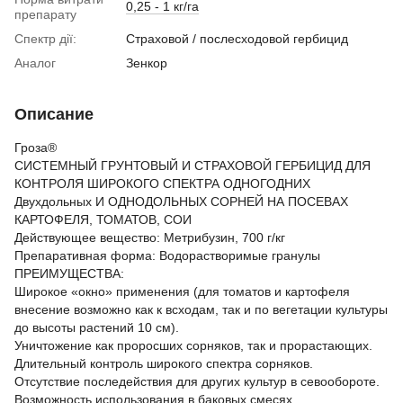
0,25 - 1 кг/га
препарату
Спектр дії:
Страховой / послесходовой гербицид
Аналог
Зенкор
Описание
Гроза®
СИСТЕМНЫЙ ГРУНТОВЫЙ И СТРАХОВОЙ ГЕРБИЦИД ДЛЯ
КОНТРОЛЯ ШИРОКОГО СПЕКТРА ОДНОГОДНИХ
Двухдольных И ОДНОДОЛЬНЫХ СОРНЕЙ НА ПОСЕВАХ
КАРТОФЕЛЯ, ТОМАТОВ, СОИ
Действующее вещество: Метрибузин, 700 г/кг
Препаративная форма: Водорастворимые гранулы
ПРЕИМУЩЕСТВА:
Широкое «окно» применения (для томатов и картофеля
внесение возможно как к всходам, так и по вегетации культуры
до высоты растений 10 см).
Уничтожение как проросших сорняков, так и прорастающих.
Длительный контроль широкого спектра сорняков.
Отсутствие последействия для других культур в севообороте.
Возможность использования в баковых смесях.