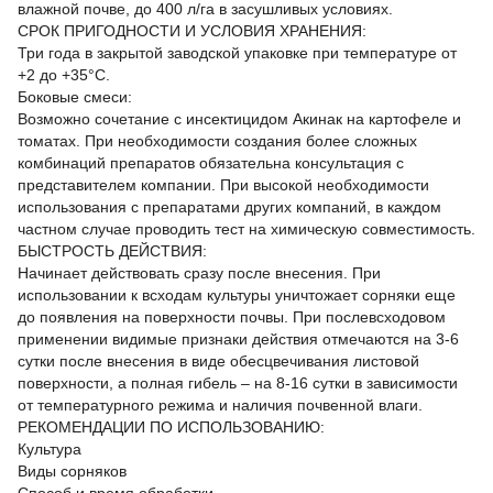
влажной почве, до 400 л/га в засушливых условиях.
СРОК ПРИГОДНОСТИ И УСЛОВИЯ ХРАНЕНИЯ:
Три года в закрытой заводской упаковке при температуре от
+2 до +35°С.
Боковые смеси:
Возможно сочетание с инсектицидом Акинак на картофеле и
томатах. При необходимости создания более сложных
комбинаций препаратов обязательна консультация с
представителем компании. При высокой необходимости
использования с препаратами других компаний, в каждом
частном случае проводить тест на химическую совместимость.
БЫСТРОСТЬ ДЕЙСТВИЯ:
Начинает действовать сразу после внесения. При
использовании к всходам культуры уничтожает сорняки еще
до появления на поверхности почвы. При послевсходовом
применении видимые признаки действия отмечаются на 3-6
сутки после внесения в виде обесцвечивания листовой
поверхности, а полная гибель – на 8-16 сутки в зависимости
от температурного режима и наличия почвенной влаги.
РЕКОМЕНДАЦИИ ПО ИСПОЛЬЗОВАНИЮ:
Культура
Виды сорняков
Способ и время обработки