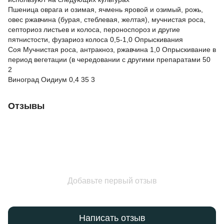
Пшеница оврага и озимая, ячмень яровой и озимый, рожь,
овес ржавчина (бурая, стеблевая, желтая), мучнистая роса,
септориоз листьев и колоса, пероноспороз и другие
пятнистости, фузариоз колоса 0,5-1,0 Опрыскивания
Соя Мучнистая роса, антракноз, ржавчина 1,0 Опрыскивание в
период вегетации (в чередовании с другими препаратами 50
2
Виноград Оидиум 0,4 35 3
Отзывы
Добавьте первый отзыв
Написать отзыв