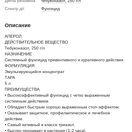
Діюча речовина
тебуконазол, 250 г/л
Спектр дії:
Фунгицид
Описание
АПЕРОЛ
ДЕЙСТВИТЕЛЬНОЕ ВЕЩЕСТВО
Тебуконазол, 250 г/л
НАЗНАЧЕНИЕ
Системный фунгицид превентивного и куративного действия
ФОРМУЛЯЦИЯ
Эмульгирующийся концентрат
ТАРА
5 л
ПРЕИМУЩЕСТВА
• Высокоэффективный фунгицид с четко выраженным
системным действием.
• Обладает быстрым хорошо выраженным стоп-эффектом.
• Оказывает защитное, профилактическое и лечебное
действие.
• Самый активный в классе триазол.
• Быстро проникает в растения (1-2 часа).