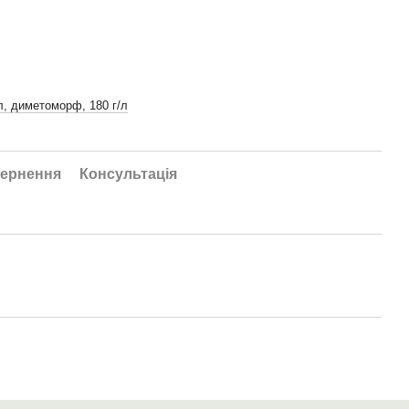
/л, диметоморф, 180 г/л
ернення
Консультація